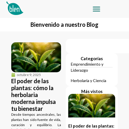
Bienvenido a nuestro Blog
Categorías
Emprendimiento y
Liderazgo
octubre 9, 2025
El poder de las
Herbolaria y Ciencia
plantas: cómo la
Más vistos
herbolaria
moderna impulsa
tu bienestar
Desde tiempos ancestrales, las
plantas han sido fuente de vida,
curación y equilibrio. La
El poder de las plantas: